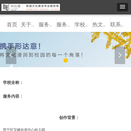
首页
关于我们
服务观点
服务内容
学校案例
热文推送
联系我们
넳
넲
学校全称：
服务内容：
创作背景：
晋宁区宝峰街道中心幼儿园