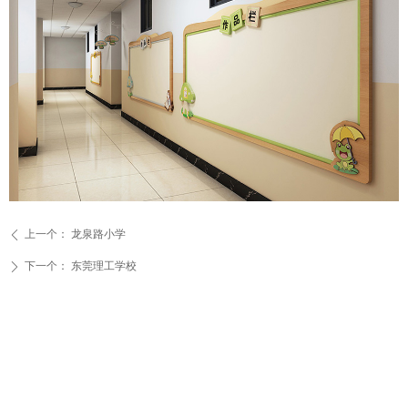
上一个：
龙泉路小学
ꄴ
下一个：
东莞理工学校
ꄲ