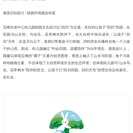
视觉识别设计 / 校园环境规划布置
宝峰街道中心幼儿园校园文化设计以“回归”为主题，其目的让孩子“回归”田园，在
田园与山水间，与虫鸟，花草树木陪伴下，在大自然中快乐成长；让孩子“回
归”天性，在蓝天白云下，老师们带着孩子们奔跑，同时把欢乐播种在每一个小孩
子的心田。因此，幼儿园确立“约会田园、温暖陪伴”为办学理念。视觉设计上，
园徽以体现宝峰的“菌子”元素为创意图形，视觉上融入了山水与田园，兔子与各
种动植物元素、不仅体现了大自然和谐共生的生态环境；也体现幼儿园与“山水鸟
虫、花草树木”陪伴的意念。让孩子们“回归田园、回归天性”的理念传达给家长、
全社会。