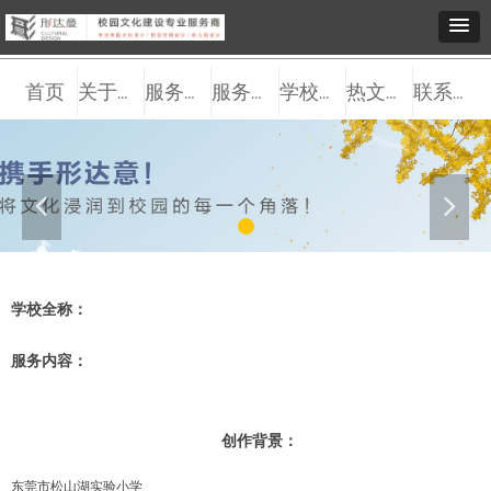
首页
关于我们
服务观点
服务内容
学校案例
热文推送
联系我们
넳
넲
学校全称：
服务内容：
创作背景：
东莞市松山湖实验小学