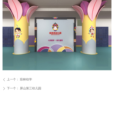
上一个：
琼林幼学
ꄴ
下一个：
屏山第三幼儿园
ꄲ