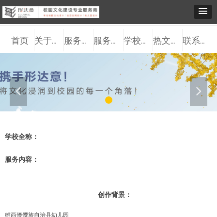
首页
关于我们
服务观点
服务内容
学校案例
热文推送
联系我们
넳
넲
学校全称：
服务内容：
创作背景：
维西傈僳族自治县幼儿园