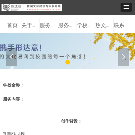
首页
关于我们
服务观点
服务内容
学校案例
热文推送
联系我们
넳
넲
学校全称：
服务内容：
创作背景：
官渡区幼儿园