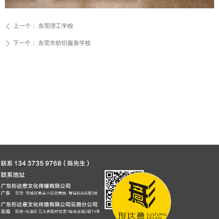
上一个：
东莞理工学校
ꄴ
下一个：
东莞市纺织服装学校
ꄲ