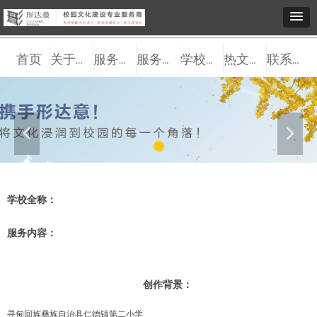
首页
关于我们
服务观点
服务内容
学校案例
热文推送
联系我们
넳
넲
学校全称：
服务内容：
创作背景：
寻甸回族彝族自治县仁德镇第二小学