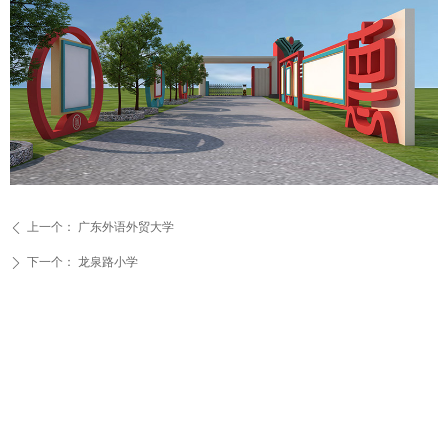
上一个：
广东外语外贸大学
ꄴ
下一个：
龙泉路小学
ꄲ