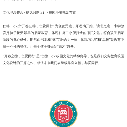
文化理念整合 / 视觉识别设计 / 校园环境规划布置
仁德二小以“开卷立德，仁爱同行”为创意元素，开卷为开始、读书之意，小学教
育是孩子接受最早的启蒙教育，体现仁德二小所打造的“德”文化，符合孩子启蒙
阶段的身心成长。图形由书本和“德”字融合为一体，体现“知识”和“品德”是教育中
缺一不可的整体。让每个孩子都做到“德才”兼备。
“开卷立德，仁爱同行”是“仁德二小”校园文化的精神向导，也是我们义务教育校园
文化设计的开篇之作。相信未来我们会继续修身立德，与爱同行。