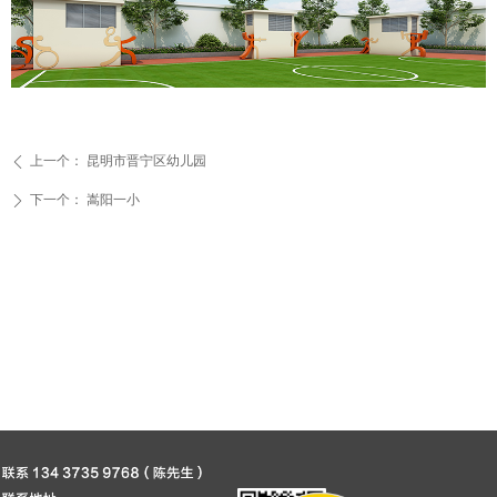
上一个：
昆明市晋宁区幼儿园
ꄴ
下一个：
嵩阳一小
ꄲ