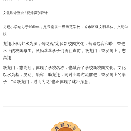
文化理念整合 / 视觉识别设计
龙翔小学创办于1960年，是云南省一级示范学校，省市区级文明单位、文明学
校......
龙翔小学以“水为源，铸龙魂”定位新校园文化，营造包容和谐、奋进
不止的校园氛围。激励莘莘学子们勇往直前，跃龙门；奋发向上，志
高翔。
跃龙门，志高翔，体现了学校名称，也融合了学校新校园文化。文化
以水为基，灵动、融容、助龙翔，同时比喻逆流前进，奋发向上的学
子；“鱼跃龙门，过而为龙“也正体现了此种深意。