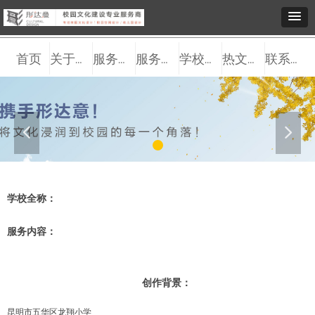
首页
关于我们
服务观点
服务内容
学校案例
热文推送
联系我们
넳
넲
学校全称：
服务内容：
创作背景：
昆明市五华区龙翔小学