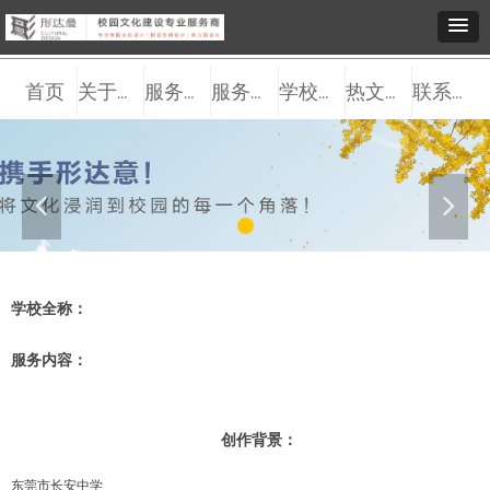
首页
关于我们
服务观点
服务内容
学校案例
热文推送
联系我们
넳
넲
学校全称：
服务内容：
创作背景：
东莞市长安中学