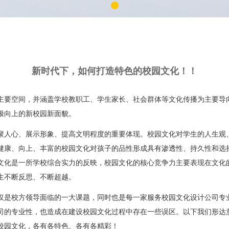
新时代下，如何打造特色的校园文化！！
主要空间，并涵盖学校教职工、学生家长、社会群体等文化传播为主要导
极向上的新校园新面貌。
聚人心、展示形象、提高文明程度的重要体现。校园文化对学生的人生观
健康、向上、丰富的校园文化对孩子的品性形成具有渗透性、持久性和选
文化是一所学校综合实力的反映，校园文化的核心竞争力主要表现在文化
生不断反思、不断超越。
仅是校方领导面临的一大课题，同时也是每一家服务校园文化设计公司专
司的专业性，也造成在建设校园文化过程中存在一些误区。以下我们形达
校园文化，各有各特色、各有各精彩！